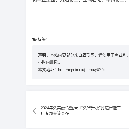
标签：
声明：
本站内容部分来自互联网，请勿用于商业和
小时内删除。
本文地址：
http://topcio.cn/jinrong/82.html
2024年数实融合暨推进“数智升级”打造智能工
厂专题交流会在