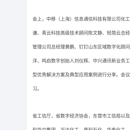
会上，中移（上海）信息通信科技有限公司化工
谦、青云科技高级技术顾问陈文静、轻简云总经
管理公司总经理黄鹏、钉钉山东区域数字化顾问
洋、鸣启数字创始人刘仪辉、中兴通讯新业务工
型优秀解决方案及典型应用案例进行分享。会议
习。
省工信厅，省数字经济协会，东营市工信局以及
利华益集团、万达化工、垦利石化、华泰化工、