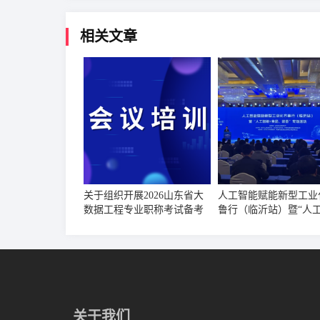
相关文章
关于组织开展2026山东省大
人工智能赋能新型工业
数据工程专业职称考试备考
鲁行（临沂站）暨“人
培训工作的通知
+食品、装备”专场活动
举办
关于我们