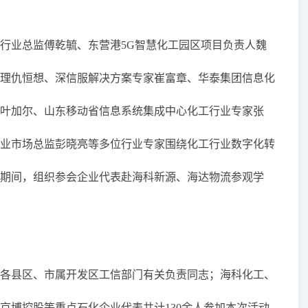
行业总监傅乾毓、东营港5G智慧化工园区项目负责人魏
理仇恒想、深信服解决方案专家崔富章、华泰集团信息化
叶加尔、山东移动省信息系统集成中心化工行业专家张
业市场总监彭晓亮等多位行业专家围绕化工行业数字化转
期间，组织参会企业代表赴海科新源、海达物流参观学
各县区、市属开发区工信部门有关负责同志；海科化工、
京博控股等重点石化企业代表共计130余人参加本次活动。