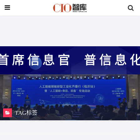
与
“CIO”
相关的标签
TAG标签