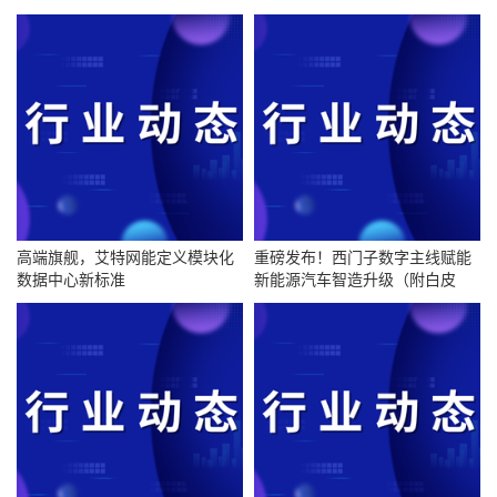
高端旗舰，艾特网能定义模块化
重磅发布！西门子数字主线赋能
数据中心新标准
新能源汽车智造升级（附白皮
书）