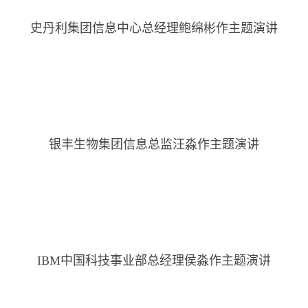
史丹利集团信息中心总经理鲍绵彬作主题演讲
银丰生物集团信息总监汪淼作主题演讲
IBM中国科技事业部总经理侯淼作主题演讲