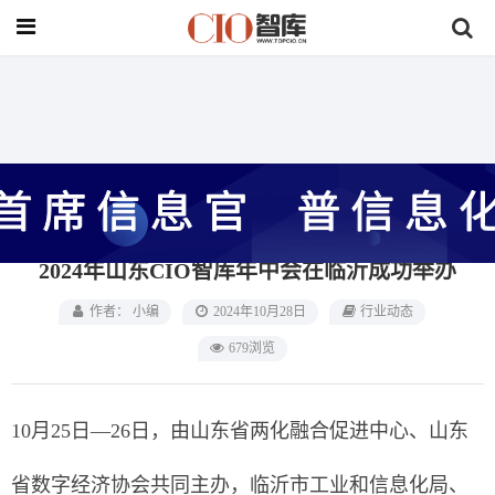
首页
>
行业动态
圆满落幕 | 第九届企业数字化转型大会暨
2024年山东CIO智库年中会在临沂成功举办
作者： 小编
2024年10月28日
行业动态
679浏览
10月25日—26日，由山东省两化融合促进中心、山东
省数字经济协会共同主办，临沂市工业和信息化局、