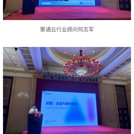
聚通云行业顾问何志军