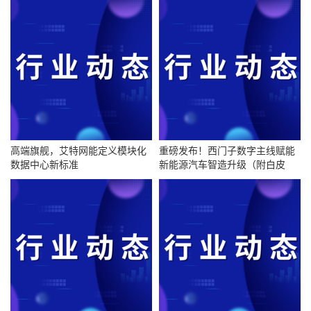
高端旗舰，艾特网能定义模块化
重磅发布！西门子数字主线赋能
数据中心新标准
新能源汽车智造升级（附白皮
书）