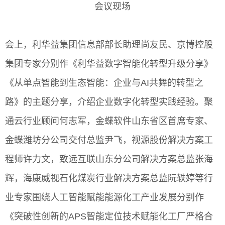
会议现场
会上，利华益集团信息部部长助理尚友民、京博控股
集团专家分别作《利华益数字智能化转型升级分享》
《从单点智能到生态智能：企业与AI共舞的转型之
路》的主题分享，介绍企业数字化转型实践经验。聚
通云行业顾问何志军，金蝶软件山东省区首席专家、
金蝶潍坊分公司交付总监尹飞，视源股份解决方案工
程师许力文，致远互联山东分公司解决方案总监张海
辉，海康威视石化煤炭行业解决方案总监阮轶婷等行
业专家围绕人工智能赋能能源化工产业发展分别作
《突破性创新的APS智能定位技术赋能化工厂严格合