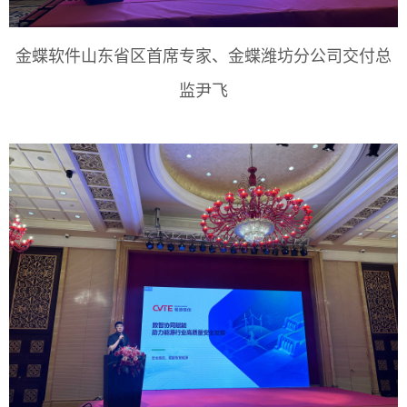
金蝶软件山东省区首席专家、金蝶潍坊分公司交付总
监尹飞