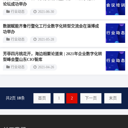
论坛成功举办
行业动态
2021-06-30
数据赋能齐鲁行暨化工行业数字化转型交流会在淄博成
功举办
行业动态
2021-05-28
芳菲四月桃花开，海边相聚论道来 | 2021年企业数字化转
型峰会暨山东CIO智库
行业动态
2021-04-26
共
2
页
18
条
首页
1
2
下一页
末页